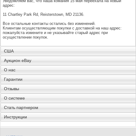
Уведомляем вас, что наша комания 15 мая переехала на новый
адрес:
11 Chartley Park Rd, Reisterstown, MD 21136.
Все остальные контакты остались без изменений.
Клиентам осуществляющим покупки с доставкой на наш адрес:
пожалуйста измените и не указывайте старый адрес при
осуществлении покупок.
США
Аукцион eBay
О нас
Гарантии
Отзывы
О системе
Стать партнером
Инструкции