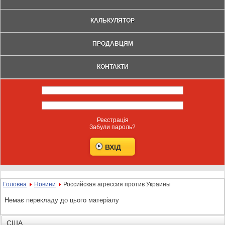
КАЛЬКУЛЯТОР
ПРОДАВЦЯМ
КОНТАКТИ
Реєстрація
Забули пароль?
Головна
Новини
Российская агрессия против Украины
Немає перекладу до цього матеріалу
США