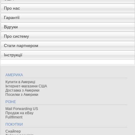
Про нас
Гарантії
Відгуки
Про систему
Стати партнером
Інструкції
АМЕРИКА
Купити в Америці
Інтернет-магазини США
Доставка з Америки
Посилки з Америки
РІЗНЕ
Mail Forwarding US
Продаж на eBay
Fullfilment
ПОКУПКИ
Снайпер