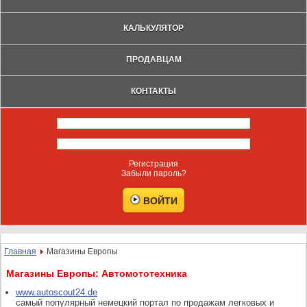
КАЛЬКУЛЯТОР
ПРОДАВЦАМ
КОНТАКТЫ
Регистрация
Забыли пароль?
Главная
Магазины Европы
Магазины Европы: Автомототехника
www.autoscout24.de
самый популярный немецкий портал по продажам легковых и