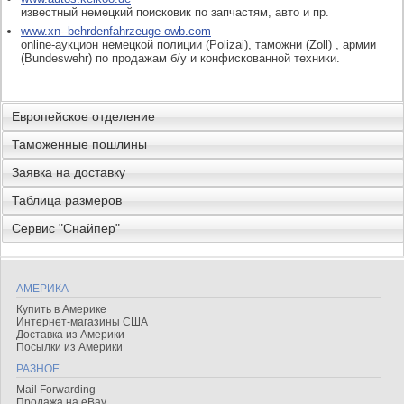
известный немецкий поисковик по запчастям, авто и пр.
www.xn--behrdenfahrzeuge-owb.com
online-аукцион немецкой полиции (Polizai), таможни (Zoll) , армии
(Bundeswehr) по продажам б/у и конфискованной техники.
Европейское отделение
Таможенные пошлины
Заявка на доставку
Таблица размеров
Сервис "Снайпер"
АМЕРИКА
Купить в Америке
Интернет-магазины США
Доставка из Америки
Посылки из Америки
РАЗНОЕ
Mail Forwarding
Продажа на eBay