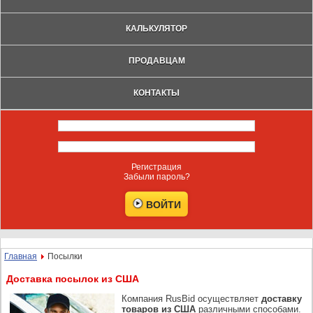
КАЛЬКУЛЯТОР
ПРОДАВЦАМ
КОНТАКТЫ
Регистрация
Забыли пароль?
Главная
Посылки
Доставка посылок из США
Компания RusBid осуществляет
доставку
товаров из США
различными способами.