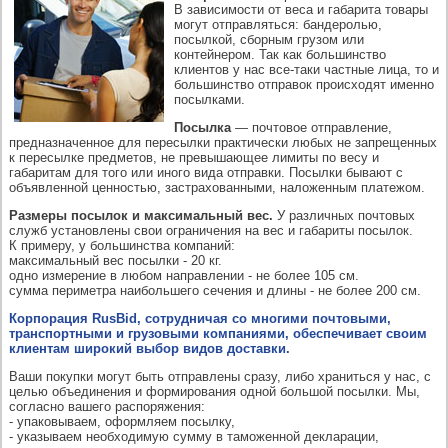
В зависимости от веса и габарита товары
могут отправляться: бандеролью,
посылкой, сборным грузом или
контейнером. Так как большинство
клиентов у нас все-таки частные лица, то и
большинство отправок происходят именно
посылками.
Посылка
— почтовое отправление,
предназначенное для пересылки практически любых не запрещенных
к пересылке предметов, не превышающее лимиты по весу и
габаритам для того или иного вида отправки. Посылки бывают с
объявленной ценностью, застрахованными, наложенным платежом.
Размеры посылок и максимальный вес.
У различных почтовых
служб установлены свои ограничения на вес и габариты посылок.
К примеру, у большинства компаний:
максимальный вес посылки - 20 кг.
одно измерение в любом направлении - не более 105 см.
сумма периметра наибольшего сечения и длины - не более 200 см.
Корпорация RusBid, сотрудничая со многими почтовыми,
транспортными и грузовыми компаниями, обеспечивает своим
клиентам широкий выбор видов доставки.
Ваши покупки могут быть отправлены сразу, либо храниться у нас, с
целью объединения и формирования одной большой посылки. Мы,
согласно вашего распоряжения:
- упаковываем, оформляем посылку,
- указываем необходимую сумму в таможенной декларации,