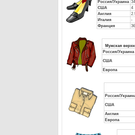
Россия/Украина
3
США
4
Англия
2.
Италия
-
Франция
3
Мужская верхн
Россия/Украина
США
Европа
Россия/Украин
США
Англия
Европа