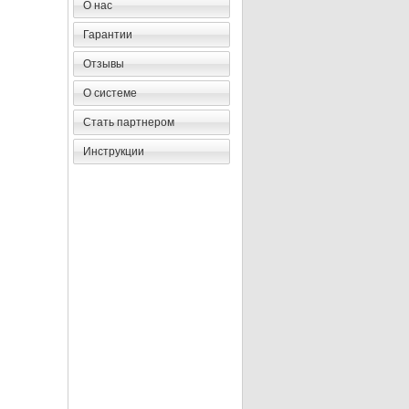
О нас
Гарантии
Отзывы
О системе
Стать партнером
Инструкции