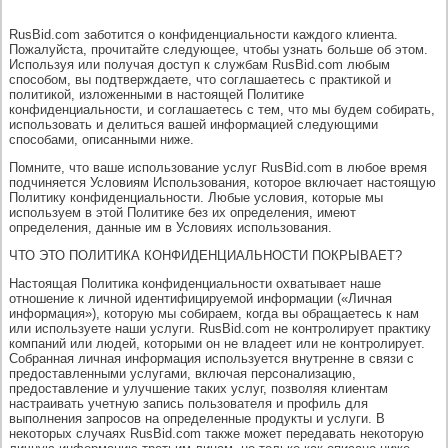
RusBid.com заботится о конфиденциальности каждого клиента.
Пожалуйста, прочитайте следующее, чтобы узнать больше об этом.
Используя или получая доступ к службам RusBid.com любым
способом, вы подтверждаете, что соглашаетесь с практикой и
политикой, изложенными в настоящей Политике
конфиденциальности, и соглашаетесь с тем, что мы будем собирать,
использовать и делиться вашей информацией следующими
способами, описанными ниже.
Помните, что ваше использование услуг RusBid.com в любое время
подчиняется Условиям Использования, которое включает настоящую
Политику конфиденциальности. Любые условия, которые мы
используем в этой Политике без их определения, имеют
определения, данные им в Условиях использования.
ЧТО ЭТО ПОЛИТИКА КОНФИДЕНЦИАЛЬНОСТИ ПОКРЫВАЕТ?
Настоящая Политика конфиденциальности охватывает наше
отношение к личной идентифицируемой информации («Личная
информация»), которую мы собираем, когда вы обращаетесь к нам
или используете наши услуги. RusBid.com не контролирует практику
компаний или людей, которыми он не владеет или не контролирует.
Собранная личная информация используется внутренне в связи с
предоставленными услугами, включая персонализацию,
предоставление и улучшение таких услуг, позволяя клиентам
настраивать учетную запись пользователя и профиль для
выполнения запросов на определенные продукты и услуги. В
некоторых случаях RusBid.com также может передавать некоторую