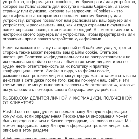
устройства, информацию о «cookie», тип браузера и / или устройство,
которое вы Использовать для доступа к нашим Сервисам, а также
страницу или функцию, которую вы запросили. «Cookies» - это
идентификаторы, которые мы передаем вашему браузеру или
устройству, которые позволяют нам распознавать ваш браузер или
устройство, и рассказывать нам, как и когда страницы и функции в
наших сервисах посещаются и сколько людей. Вы можете изменить
настройки своего браузера или устройства, чтобы предотвратить или
ограничить прием вашего устройства куки-файлами.
Если вы нажмете ссылку на сторонний веб-сайт или услугу, третья
сторона также может передать вам файлы cookie. Опять же,
настоящая Политика конфиденциальности не распространяется на
использование файлов cookie любыми третьими лицами, и мы не
будем нести ответственность за их политику и практику
конфиденциальности. Имейте в виду, что файлы cookie,
размещенные третьими лицами, могут продолжать отслеживать ваши
действия в сети даже после того, как вы покинули наш сайт, и эти
третьи лица не могут выполнять запросы «Не отслеживать», которые
вы установили с помощью своего браузера или устройства.
RUSBID.COM ДЕЛИТСЯ ЛИЧНОЙ ИНФОРМАЦИЕЙ, ПОЛУЧЕННОЙ
ОТ КЛИЕНТОВ?
RusBid.com не арендует и не продает вашу Личную информацию
кому-либо, если определенная Персональная информация может
быть передана в связи с бизнес-переводами, как описано ниже. Мы
можем передавать вашу Личную информацию третьим лицам, как
описано в этом разделе:
Аффилированные предприятия. В определенных ситуациях