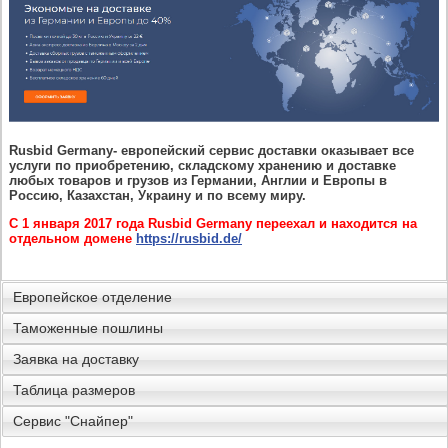
Rusbid Germany- европейский сервис доставки оказывает все
услуги по приобретению, складскому хранению и доставке
любых товаров и грузов из Германии, Англии и Европы в
Россию, Казахстан, Украину и по всему миру.
С 1 января 2017 года Rusbid Germany переехал и находится на
отдельном домене
https://rusbid.de/
Европейское отделение
Таможенные пошлины
Заявка на доставку
Таблица размеров
Сервис "Снайпер"