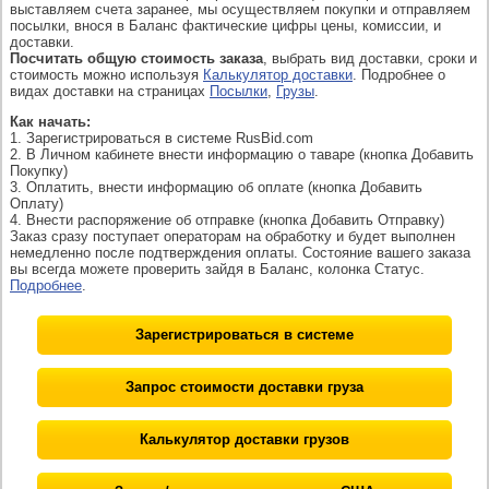
выставляем счета заранее, мы осуществляем покупки и отправляем
посылки, внося в Баланс фактические цифры цены, комиссии, и
доставки.
Посчитать общую стоимость заказа
, выбрать вид доставки, сроки и
стоимость можно используя
Калькулятор доставки
. Подробнее о
видах доставки на страницах
Посылки
,
Грузы
.
Как начать:
1. Зарегистрироваться в системе RusBid.com
2. В Личном кабинете внести информацию о таваре (кнопка Добавить
Покупку)
3. Оплатить, внести информацию об оплате (кнопка Добавить
Оплату)
4. Внести распоряжение об отправке (кнопка Добавить Отправку)
Заказ сразу поступает операторам на обработку и будет выполнен
немедленно после подтверждения оплаты. Состояние вашего заказа
вы всегда можете проверить зайдя в Баланс, колонка Статус.
Подробнее
.
Зарегистрироваться в системе
Запрос стоимости доставки груза
Калькулятор доставки грузов