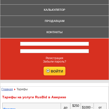
КАЛЬКУЛЯТОР
ПРОДАВЦАМ
КОНТАКТЫ
Регистрация
Забыли пароль?
Главная
Тарифы
Тарифы на услуги RusBid в Америке
$250
до
$1000 -
от