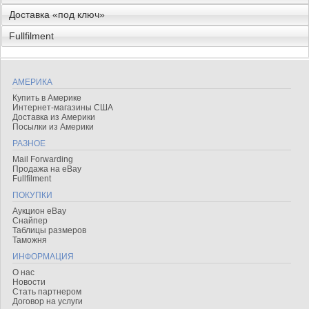
Доставка «под ключ»
Fullfilment
АМЕРИКА
Купить в Америке
Интернет-магазины США
Доставка из Америки
Посылки из Америки
РАЗНОЕ
Mail Forwarding
Продажа на eBay
Fullfilment
ПОКУПКИ
Аукцион eBay
Снайпер
Таблицы размеров
Таможня
ИНФОРМАЦИЯ
О нас
Новости
Стать партнером
Договор на услуги