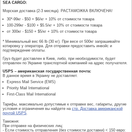
SEA CARGO:
Морская доставка (2-3 месяца). РАСТАМОЖКА ВКЛЮЧЕНА!
30*-99кг - $50 + $6/кг + 10% от стоимости товара
100-299кг - $100 + $5.5/кг + 10% от стоимости товара
от 300кг - $150 + $5/кг + 10% от стоимости товара
* Минимальный вес 66 lb (30 кг). При весе от 500кг запрашивайте
котировку у оператора. Для отправки предоставить инвойс и
подтверждение оплаты.
Груз будет доставлен в Киев, либо, при необходимости, будет
отправлен по Украине транспортной компанией на адрес получателя.
USPS – американская государственная почта:
В данное время в Украину не доставляет.
Express Mail Service (EMS)
Priority Mail International
First-Class Mail International
Тарифы, максимально допустимые к отправке вес, габариты, другие
условия и ограничения вы найдете на
стр. Доставка американской
почтой USPS
.
Таможня:
При отправке на физических лиц:
- Если стоимость отправления (без стоимости доставки) < 150 евро: