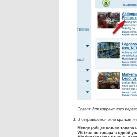
Совет: для корректного перев
В открывшемся окне краткая ин
Menge (общее кол-во товара н
VE (кол-во товара в одной упа