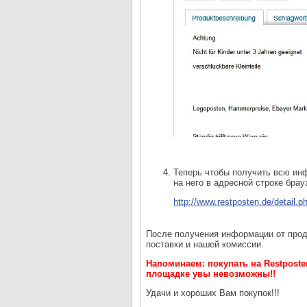
Теперь чтобы получить всю инф
на него в адресной строке бра
http://www.restposten.de/detail
После получения информации от прода
поставки и нашей комиссии.
Напоминаем: покупать на Restpost
площадке увы невозможны!!
Удачи и хороших Вам покупок!!!