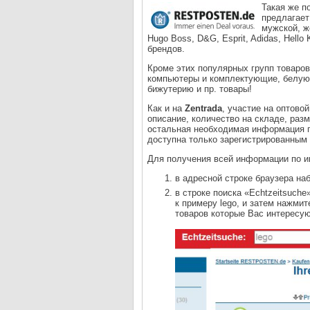
Такая же п
предлагает
мужской, ж
Hugo Boss, D&G, Esprit, Adidas, Hello 
брендов.
Кроме этих популярных групп товаров
компьютеры и комплектующие, белую 
бижутерию и пр. товары!
Как и на
Zentrada
, участие на оптов
описание, количество на складе, раз
остальная необходимая информация по
доступна только зарегистрированны
Для получения всей информации по 
в адресной строке браузера на
в строке поиска «Echtzeitsuche
к примеру lego, и затем нажмит
товаров которые Вас интересую