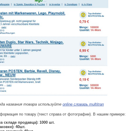
ода названия товара используйте
online словарь multitran
формация по товару (текст справа от фотографии). В нашем примере:
а складе продавца): 1000 шт.
ковке): 40шт.