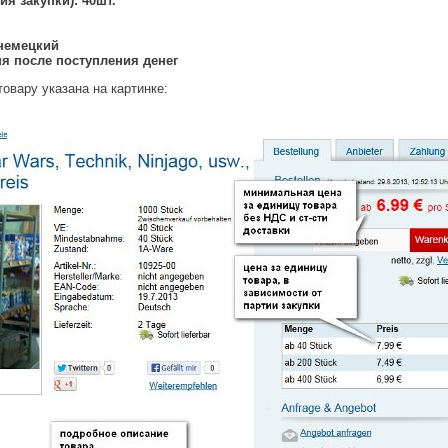
я закупки): 40шт.
 немецкий
 дня после поступления денег
овару указана на картинке: