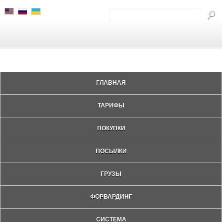
ГЛАВНАЯ
ТАРИФЫ
ПОКУПКИ
ПОСЫЛКИ
ГРУЗЫ
ФОРВАРДИНГ
СИСТЕМА