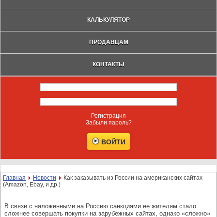
КАЛЬКУЛЯТОР
ПРОДАВЦАМ
КОНТАКТЫ
Регистрация
Забыли пароль?
Главная
Новости
Как заказывать из России на американских сайтах
(Amazon, Ebay, и др.)
В связи с наложенными на Россию санкциями ее жителям стало
сложнее совершать покупки на зарубежных сайтах, однако «сложно»