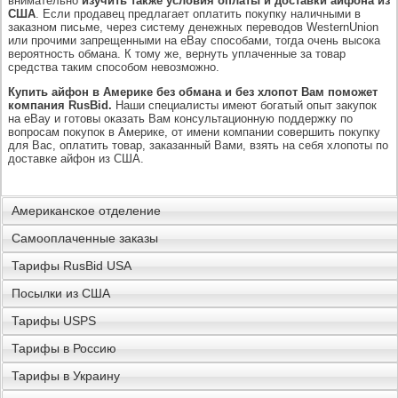
внимательно
изучить также условия оплаты и доставки айфона из
США
. Если продавец предлагает оплатить покупку наличными в
заказном письме, через систему денежных переводов WesternUnion
или прочими запрещенными на eBay способами, тогда очень высока
вероятность обмана. К тому же, вернуть уплаченные за товар
средства таким способом невозможно.
Купить айфон в Америке без обмана и без хлопот Вам поможет
компания RusBid.
Наши специалисты имеют богатый опыт закупок
на eBay и готовы оказать Вам консультационную поддержку по
вопросам покупок в Америке, от имени компании совершить покупку
для Вас, оплатить товар, заказанный Вами, взять на себя хлопоты по
доставке айфон из США.
Американское отделение
Самооплаченные заказы
Тарифы RusBid USA
Посылки из США
Тарифы USPS
Тарифы в Россию
Тарифы в Украину