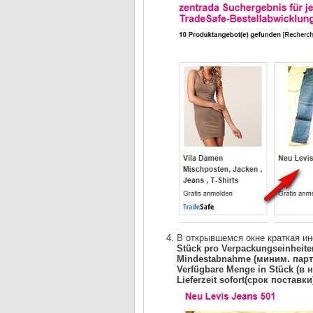
В открывшемся окне краткая и
Stück pro Verpackungseinheite
Mindestabnahme (миним. парти
Verfügbare Menge in Stück (в 
Lieferzeit sofort(срок поставки