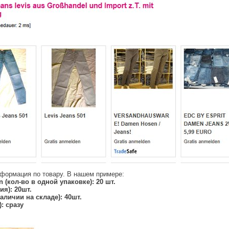
нформация по товару. В нашем примере:
n (кол-во в одной упаковке): 20 шт.
я): 20шт.
наличии на складе): 40шт.
): сразу