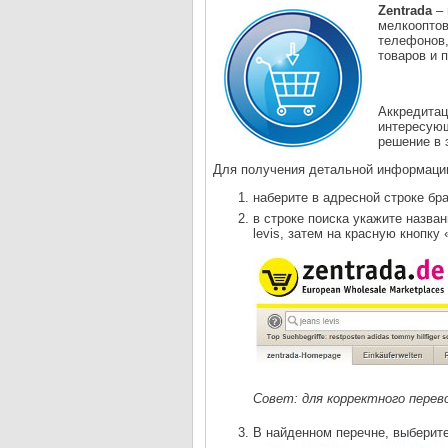
Zentrada
– 
мелкооптов
телефонов,
товаров и 
Аккредита
интересующ
решение в 
Для получения детальной информаци
наберите в адресной строке бр
в строке поиска укажите назва
levis, затем на красную кнопку
Совет: для корректного перев
В найденном перечне, выберите