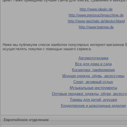
цене? Ниже приведены лучшие сайты для поиска, сравнения и выбора 
http://www.idealo.de
http://www.preissuchmaschine.de
http://www.geizhals.at/deutschland
http://www.twenga.de
Ниже мы публикуем список наиболее популярных интернет-магазинов 
осуществлять покупки с помощью нашего сервиса.
Автомототехника
Все для дома и сада
Косметика, парфюмерия
Модная одежда, обувь, аксессуары
Спорт, активный отдых
Музыкальные инструменты
Оптовые продажи: одежды, обуви, аксессу
Товары для детей, игрушки
Кондитерские и шоколадные изделия
Европейское отделение