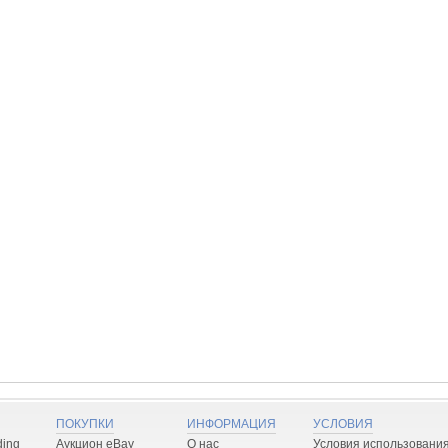
ПОКУПКИ
ИНФОРМАЦИЯ
УСЛОВИЯ
ding
Аукцион eBay
О нас
Условия использовани