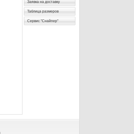
Заявка на доставку
Таблица размеров
Сервис "Снайпер"
я