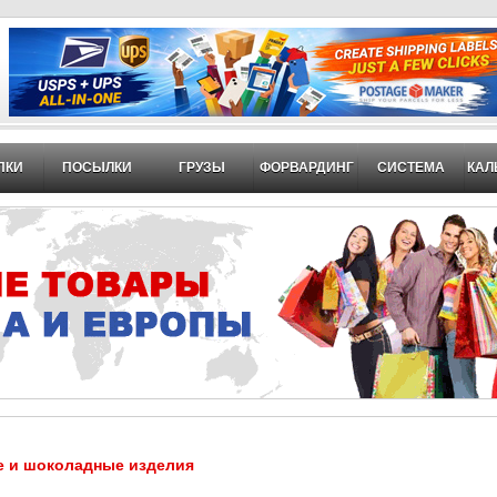
ПКИ
ПОСЫЛКИ
ГРУЗЫ
ФОРВАРДИНГ
СИСТЕМА
КАЛ
е и шоколадные изделия