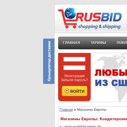
ГЛАВНАЯ
ТАРИФЫ
ПОКУ
Регистрация
Забыли пароль?
Главная
Магазины Европы
Магазины Европы: Кондитерски
www.worldofsweets.de