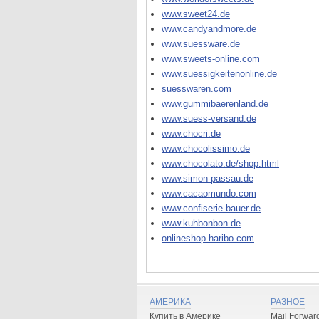
www.sweet24.de
www.candyandmore.de
www.suessware.de
www.sweets-online.com
www.suessigkeitenonline.de
suesswaren.com
www.gummibaerenland.de
www.suess-versand.de
www.chocri.de
www.chocolissimo.de
www.chocolato.de/shop.html
www.simon-passau.de
www.cacaomundo.com
www.confiserie-bauer.de
www.kuhbonbon.de
onlineshop.haribo.com
АМЕРИКА
РАЗНОЕ
Купить в Америке
Mail Forwar