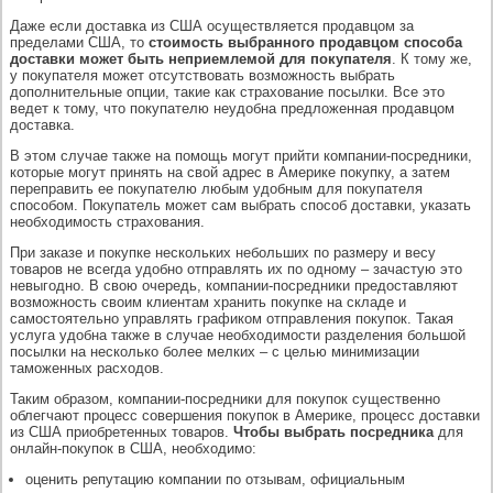
Даже если доставка из США осуществляется продавцом за
пределами США, то
стоимость выбранного продавцом способа
доставки может быть неприемлемой для покупателя
. К тому же,
у покупателя может отсутствовать возможность выбрать
дополнительные опции, такие как страхование посылки. Все это
ведет к тому, что покупателю неудобна предложенная продавцом
доставка.
В этом случае также на помощь могут прийти компании-посредники,
которые могут принять на свой адрес в Америке покупку, а затем
переправить ее покупателю любым удобным для покупателя
способом. Покупатель может сам выбрать способ доставки, указать
необходимость страхования.
При заказе и покупке нескольких небольших по размеру и весу
товаров не всегда удобно отправлять их по одному – зачастую это
невыгодно. В свою очередь, компании-посредники предоставляют
возможность своим клиентам хранить покупке на складе и
самостоятельно управлять графиком отправления покупок. Такая
услуга удобна также в случае необходимости разделения большой
посылки на несколько более мелких – с целью минимизации
таможенных расходов.
Таким образом, компании-посредники для покупок существенно
облегчают процесс совершения покупок в Америке, процесс доставки
из США приобретенных товаров.
Чтобы выбрать посредника
для
онлайн-покупок в США, необходимо:
оценить репутацию компании по отзывам, официальным