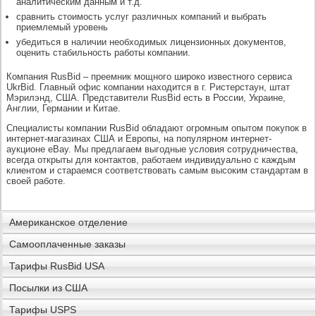
аналитическим данным и т.д.
сравнить стоимость услуг различных компаний и выбрать
приемлемый уровень
убедиться в наличии необходимых лицензионных документов,
оценить стабильность работы компании.
Компания RusBid – преемник мощного широко известного сервиса
UkrBid. Главный офис компании находится в г. Ристерстаун, штат
Мэрилэнд, США. Представители RusBid есть в России, Украине,
Англии, Германии и Китае.
Специалисты компании RusBid обладают огромным опытом покупок в
интернет-магазинах США и Европы, на популярном интернет-
аукционе eBay. Мы предлагаем выгодные условия сотрудничества,
всегда открыты для контактов, работаем индивидуально с каждым
клиентом и стараемся соответствовать самым высоким стандартам в
своей работе.
Американское отделение
Самооплаченные заказы
Тарифы RusBid USA
Посылки из США
Тарифы USPS