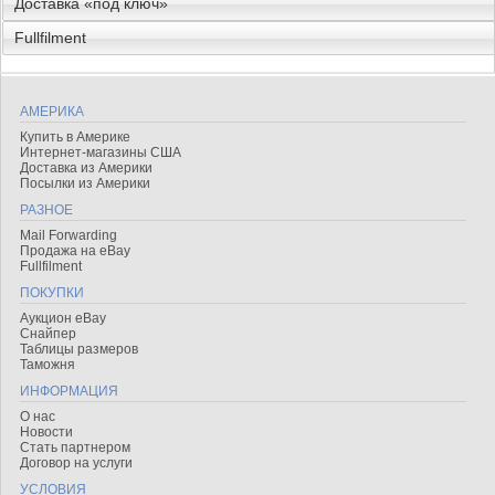
Доставка «под ключ»
Fullfilment
АМЕРИКА
Купить в Америке
Интернет-магазины США
Доставка из Америки
Посылки из Америки
РАЗНОЕ
Mail Forwarding
Продажа на eBay
Fullfilment
ПОКУПКИ
Аукцион eBay
Снайпер
Таблицы размеров
Таможня
ИНФОРМАЦИЯ
О нас
Новости
Стать партнером
Договор на услуги
УСЛОВИЯ