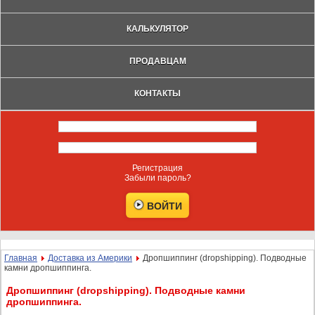
КАЛЬКУЛЯТОР
ПРОДАВЦАМ
КОНТАКТЫ
Регистрация
Забыли пароль?
Главная
Доставка из Америки
Дропшиппинг (dropshipping). Подводные
камни дропшиппинга.
Дропшиппинг (dropshipping). Подводные камни
дропшиппинга.