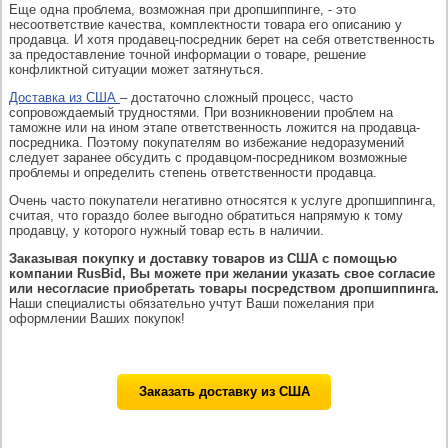
Еще одна проблема, возможная при дропшиппинге, - это
несоответствие качества, комплектности товара его описанию у
продавца. И хотя продавец-посредник берет на себя ответственность
за предоставление точной информации о товаре, решение
конфликтной ситуации может затянуться.
Доставка из США
– достаточно сложный процесс, часто
сопровождаемый трудностями. При возникновении проблем на
таможне или на ином этапе ответственность ложится на продавца-
посредника. Поэтому покупателям во избежание недоразумений
следует заранее обсудить с продавцом-посредником возможные
проблемы и определить степень ответственности продавца.
Очень часто покупатели негативно относятся к услуге дропшиппинга,
считая, что гораздо более выгодно обратиться напрямую к тому
продавцу, у которого нужный товар есть в наличии.
Заказывая покупку и доставку товаров из США с помощью
компании RusBid, Вы можете при желании указать свое согласие
или несогласие приобретать товары посредством дропшиппинга.
Наши специалисты обязательно учтут Ваши пожелания при
оформлении Ваших покупок!
Заказать доставку из США