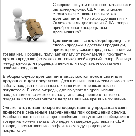
Совершая покупки в интернет-магазинах и
онлайн-аукционах США, часто можно
столкнуться с таким понятием как
дропшиппинг
. Что такое дропшиппинг?
Отличается ли доставка из США товара,
приобретенного посредством
дропшиппинга?
Дропшиппинг – англ. dropshipping
– это
способ продажи и доставки продавцом,
при котором у самого продавца в наличии
товара нет. Продавец получает оплату от покупателя и покупает у
другого продавца (возможно, оптовика) необходимый товар. Разница
между ценой для продавца и ценой для покупателя составляет
прибыль продавца.
В общем случае дропшиппинг оказывается полезным и для
продавца, и для покупателя.
Дропшиппинг практически снимает все
заботы продавца, связанные с хранением, отправкой товара
покупателю. В свою очередь, для покупателя дропшиппинг
предоставляет возможность получить товар прямо от оптового
продавца или производителя не тратя лишнее время на ожидание.
Однако,
отсутствие товара непосредственно у продавца может
привести к серьезным затруднениям при совершении сделки
.
Наиболее часто возникающая проблема – отсутствие необходимого
товара на момент заказа. Это ведет к задержке доставки из США
товара, к возникновению конфликтов между продавцом и
покупателем.