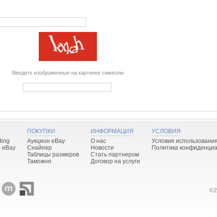
Введите изображенные на картинке символы
ПОКУПКИ
ИНФОРМАЦИЯ
УСЛОВИЯ
ding
Аукцион eBay
О нас
Условия использовани
 eBay
Снайпер
Новости
Политика конфиденциа
Таблицы размеров
Стать партнером
Таможня
Договор на услуги
©2