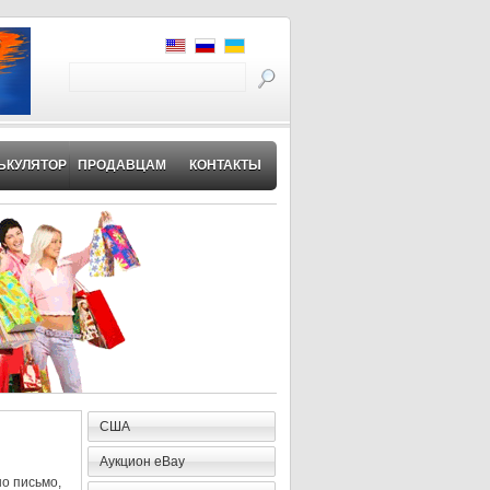
ЬКУЛЯТОР
ПРОДАВЦАМ
КОНТАКТЫ
США
Аукцион eBay
но письмо,