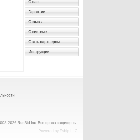
О нас
Гарантии
Отзывы
О системе
Стать партнером
Инструкции
я
льности
008-2026 RusBid Inc. Все права защищены.
Powered by
Eship LLC