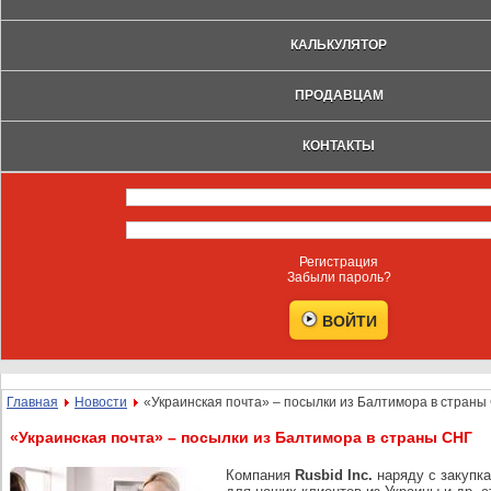
КАЛЬКУЛЯТОР
ПРОДАВЦАМ
КОНТАКТЫ
Регистрация
Забыли пароль?
Главная
Новости
«Украинская почта» – посылки из Балтимора в страны
«Украинская почта» – посылки из Балтимора в страны СНГ
Компания
Rusbid Inc.
наряду с закупка