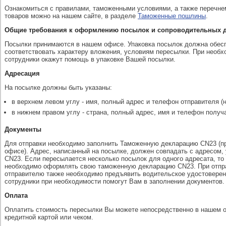
Ознакомиться с правилами, таможенными условиями, а также перечне
товаров можно на нашем сайте, в разделе
Таможенные пошлины
.
Общие требования к оформлению посылок и сопроводительных 
Посылки принимаются в нашем офисе. Упаковка посылок должна обесп
соответствовать характеру вложения, условиям пересылки. При необ
сотрудники окажут помощь в упаковке Вашей посылки.
Адресация
На посылке должны быть указаны:
в верхнем левом углу - имя, полный адрес и телефон отправителя (н
в нижнем правом углу - страна, полный адрес, имя и телефон получ
Документы
Для отправки необходимо заполнить Таможенную декларацию CN23 (п
офисе). Адрес, написанный на посылке, должен совпадать с адресом,
CN23. Если пересылается несколько посылок для одного адресата, то
необходимо оформлять свою таможенную декларацию CN23. При отпр
отправителю также необходимо предъявить водительское удостоверение
сотрудники при необходимости помогут Вам в заполнении документов.
Оплата
Оплатить стоимость пересылки Вы можете непосредственно в нашем 
кредитной картой или чеком.