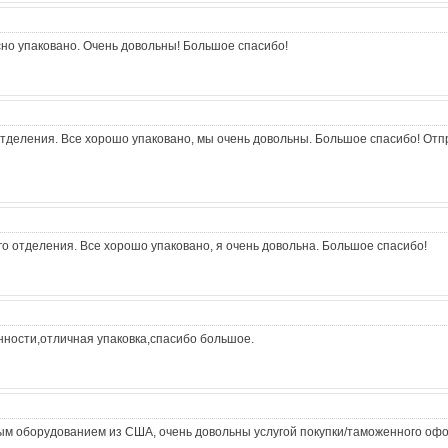
сно упаковано. Очень довольны! Большое спасибо!
отделения. Все хорошо упаковано, мы очень довольны. Большое спасибо! От
о отделения. Все хорошо упаковано, я очень довольна. Большое спасибо!
анности,отличная упаковка,спасибо большое.
ым оборудованием из США, очень довольны услугой покупки/таможенного оф