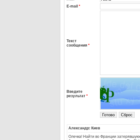
E-mail
*
Текст
сообщения
*
Введите
результат
*
Александр: Киев
Олечка! Найти во Франции затерявшуюся