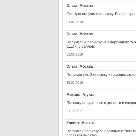
Ольга: Москва
Сегодня получили посылку. Все прекра
23.02.2018
Ольга: Москва
Получили 4 посылку из американского 
СДЭК. 5 баллов!
02.02.2018
Ольга: Москва
Получаю уже 3 посылку из американског
15.01.2018
Михаил: Atyrau
Посылку получил,все в целости и сохр
21.12.2017
Клиент: Москва
Получили посылку со сложным и тяжел
доставки под ключ.