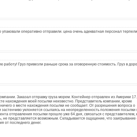
 упаковали оперативно отправили. цена очень адекватная персонал терпели
 работу! Груз привезли раньше срока за оговоренную стоимость. Груз в доро
омпании. Заказал отправку груза морем. Контейнер отправлен из Америки 17.0
те нахождения моей посылки неизвестно. Представитель компании, кроме
 ничего о месте нахождения посылки не сообщает. От разрешения вопроса о
 застенчиво уклоняется ссылаясь на неопределенность положения посылки 
мента отправления посылки прошло уже 64 дня, связаться с представителем, 
ь, не представляется возможным. Складывается ощущение, что заигрывание 
я от последнего денег.