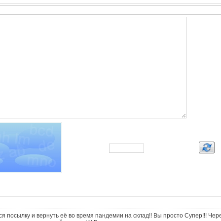
 посылку и вернуть её во время пандемии на склад!! Вы просто Супер!!! Чер