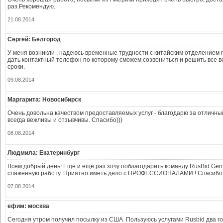
раз.Рекомендую.
21.08.2014
Сергей: Белгород
У меня возникли , надеюсь временные трудности с китайским отделением r
дать контактный телефон по которому сможем созвониться и решить все 
сроки.
09.08.2014
Маргарита: Новосибирск
Очень довольна качеством предоставляемых услуг - благодарю за отличны
всегда вежливы и отзывчивы. Спасибо)))
08.08.2014
Людмила: Екатеринбург
Всем добрый день! Ещё и ещё раз хочу поблагодарить команду RusBid Ger
слаженную работу. Приятно иметь дело с ПРОФЕССИОНАЛАМИ ! Спасибо
07.08.2014
ефим: москва
Сегодня утром получил посылку из США. Пользуюсь услугами Rusbid два го