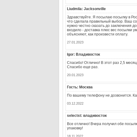
Liudmila: Jacksonville
Здравствуйте. Я посылаю посылку в Ро
что сделала правильный выбор. Ваш сот
нужно честно сказать до заключения до
входило - доставка плюс вес посылки у
объясняют, как произвести оплату.
27.01.2023
Igor: Владивосток
Спасибо! Отлично! В этот раз 2,5 меся
Спасибо еще раз.
20.01.2023
Гость: Москва
По вашему телефону не дозвонится. Как
03.12.2022
selectst: владивосток
Все отлично! Вчера получил обе посылки
упаковку!
18.11.2022