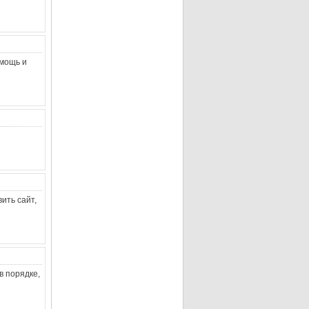
омощь и
ить сайт,
в порядке,