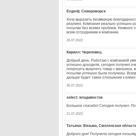
Evgenij: Североморск
Хочу выразить безмерную благодарност
реалиях, Компания реально успешно ра
посылки без всяких проблем. Немного т
всем сотрудникам и компании.
26.07.2022
Кирилл: Череповец
Добрый день. Работаю с компанией уже 
успешно доходили, сегодня получил оче
попросить выкупить товар с магазина, 
посылки успешно были получены. Всегд
дальше будет такое отношение к клиен
26.07.2022
select: владивосток
Большое спасибо! Сегодня получил. По 
21.07.2022
Татьяна: Вязьма, Смоленская област
Доброго дня! Получила сегодня посылку