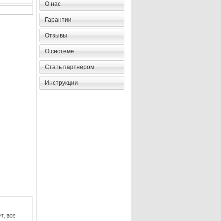
О нас
Гарантии
Отзывы
О системе
Стать партнером
Инструкции
т, все